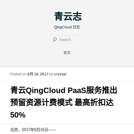
青云志
QingCloud 日志
Sear
Main menu
首页
Skip to primary content
Skip to secondary content
Post navigation
←
Previous
Next
→
Posted on
8月 16, 2017
by
crystal
青云QingCloud PaaS服务推出
预留资源计费模式 最高折扣达
50%
北京，2017年8月16日——