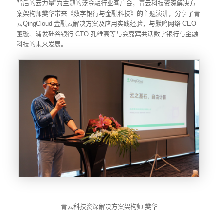
背后的云力量”为主题的泛金融行业客户会，青云科技资深解决方
案架构师樊华带来《数字银行与金融科技》的主题演讲，分享了青
云QingCloud 金融云解决方案及应用实践经验，与默鸣网络 CEO
董璇、浦发硅谷银行 CTO 孔维高等与会嘉宾共话数字银行与金融
科技的未来发展。
青云科技资深解决方案架构师 樊华