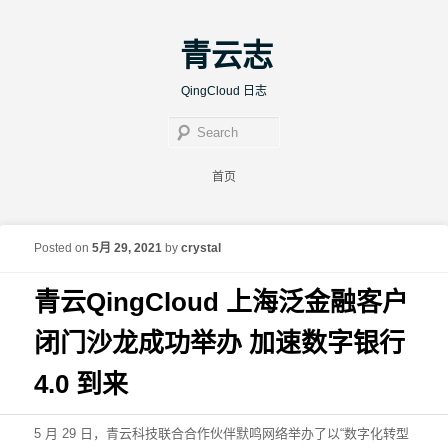
青云志
QingCloud 日志
Sear
Main menu
首页
Skip to primary content
Skip to secondary content
Post navigation
←
Previous
Next
→
Posted on
5月 29, 2021
by
crystal
青云QingCloud 上海泛金融客户
闭门沙龙成功举办 加速数字银行
4.0 到来
5 月 29 日，青云科技联合合作伙伴默鸣网络举办了以“数字化转型