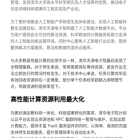
管理，发挥清华大学高水平科学研究及人才培养的优势，推动电子
信息领域科研成果的工程实现及产业化。
为了更好地推进人工智能产学研用生态体系建设，实现人工智能科
教生态圈目标，清华天津电子院构建了人工智能大数据平台。平台
为用户提供自主可控的算法资源、科学精准的计算服务和算力澎湃
的人工智能训练运算环境。同时中心聚焦人工智能行业应用，提供
整体解决方案服务、算法和数据的混合云服务。
与大多数高性能计算的应用平台一样，清华天津电子院最初采用了
全物理集群。对于师生来说，常常需要排队等待资源，紧急作业无
法立即执行的情况时有发生。对于技术中心来说，任务计算完毕后
有效回收资源存在一定难度，部分单个任务经常超额占用物理节
点，导致资源利用效率低下。
高性能计算资源利用最大化
为更好满足教科研一体化、科技成果转化的需求，清华电子院计划
以云平台实现云资源池和 HPC 集群的统一管理与维护，实现运营
计费能力，提供丰富 PaaS 服务组件的同时，以简单、易用的页面
支持师生自助服务，提升管理效率与自动化水平。