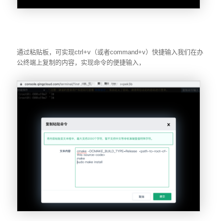
通过粘贴板，可实现ctrl+v（或者command+v）快捷输入我们在办
公终端上复制的内容，实现命令的便捷输入，