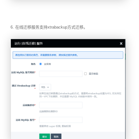
6. 在线迁移服务支持xtrabackup方式迁移。