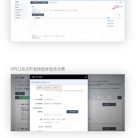
VPC,LB,EIP
支持包年包月计费