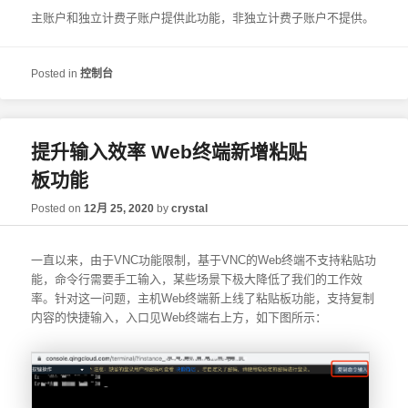
主账户和独立计费子账户提供此功能，非独立计费子账户不提供。
Posted in
控制台
提升输入效率 Web终端新增粘贴
板功能
Posted on
12月 25, 2020
by
crystal
一直以来，由于VNC功能限制，基于VNC的Web终端不支持粘贴功
能，命令行需要手工输入，某些场景下极大降低了我们的工作效
率。针对这一问题，主机Web终端新上线了粘贴板功能，支持复制
内容的快捷输入，入口见Web终端右上方，如下图所示：