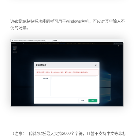
Web终端粘贴板功能同样可用于windows主机，可应对某些输入不
便的场景。
（注意：目前粘贴板最大支持2000个字符，且暂不支持中文等非标