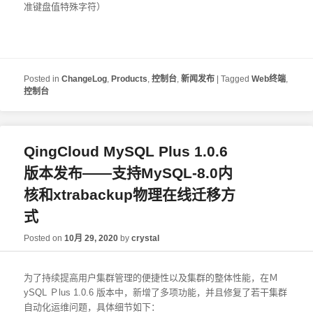
准键盘值特殊字符）
Posted in
ChangeLog
,
Products
,
控制台
,
新闻发布
|
Tagged
Web终端
,
控制台
QingCloud MySQL Plus 1.0.6
版本发布——支持MySQL-8.0内
核和xtrabackup物理在线迁移方
式
Posted on
10月 29, 2020
by
crystal
为了持续提高用户集群管理的便捷性以及集群的整体性能，在Ｍ
ySQL Ｐlus 1.0.6 版本中，新增了多项功能，并且修复了若干集群
自动化运维问题，具体细节如下：