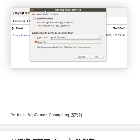
Posted in
AppCenter
,
ChangeLog
,
控制台