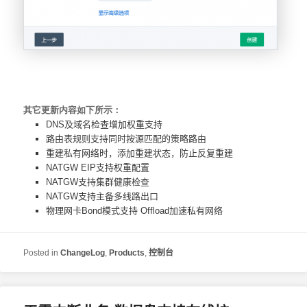
其它更新内容如下所示：
DNS及域名检查增加权重支持
路由表规则支持同时按源匹配的策略路由
重建私有网络时，添加重建状态，防止反复重建
NATGW EIP支持权重配置
NATGW支持集群健康检查
NATGW支持主备多线路出口
物理网卡Bond模式支持 Offload加速私有网络
Posted in
ChangeLog
,
Products
,
控制台