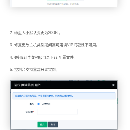
2. 磁盘大小默认变更为20GB 。
3. 修复更改主机类型期间高可用读VIP间歇性不可用。
4. 关闭ssl时清空ftp目录下ssl配置文件。
5. 控制台支持重建只读实例。