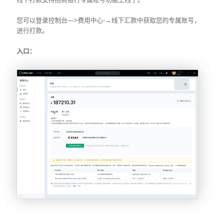
您可以登录控制台—>费用中心-→线下汇款中获取您的专属账号，
进行打款。
入口：