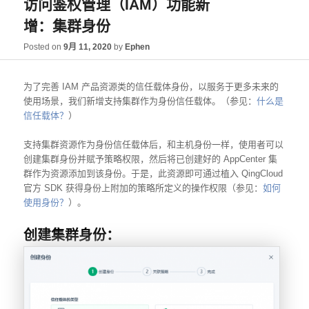
访问鉴权管理（IAM）功能新
增：集群身份
Posted on
9月 11, 2020
by
Ephen
为了完善 IAM 产品资源类的信任载体身份，以服务于更多未来的
使用场景，我们新增支持集群作为身份信任载体。（参见：
什么是
信任载体？
）
支持集群资源作为身份信任载体后，和主机身份一样，使用者可以
创建集群身份并赋予策略权限，然后将已创建好的 AppCenter 集
群作为资源添加到该身份。于是，此资源即可通过植入 QingCloud
官方 SDK 获得身份上附加的策略所定义的操作权限（参见：
如何
使用身份？
）。
创建集群身份：