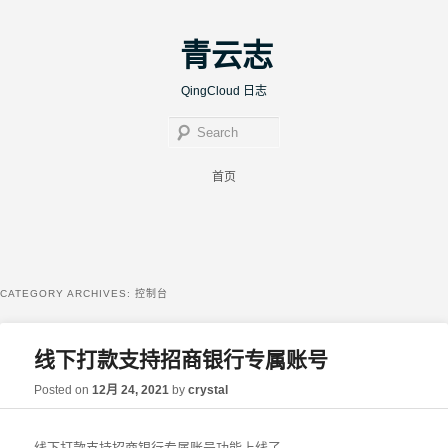
青云志
QingCloud 日志
Sear
Main menu
首页
Skip to primary content
Skip to secondary content
CATEGORY ARCHIVES:
控制台
线下打款支持招商银行专属账号
Posted on
12月 24, 2021
by
crystal
线下打款支持招商银行专属账号功能上线了。