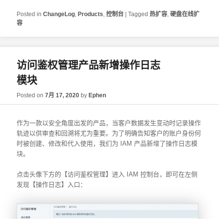
Posted in
ChangeLog
,
Products
,
控制台
|
Tagged
热扩容
,
硬盘在线扩
容
访问鉴权管理产品新增操作日志
模块
Posted on
7月 17, 2020
by
Ephen
作为一款以安全角度出发的产品，当客户数据发生变动时记录操作
轨迹以供审查和回溯将尤为重要。为了明确告知客户的账户身份何
时被创建、修改和代入使用，我们为 IAM 产品新增了操作日志模
块。
点击头像下方的【访问鉴权管理】进入 IAM 控制台，即可在左侧
发现【操作日志】入口：