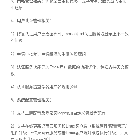
3
、策略管理相关：
优化桌面备份策略，支持专有桌面类型的备份
和还原
4
、用户认证管理相关：
1）修复认证用户更改密码时，portal和ad认证服务器显示上不一致
的问题
2）申请审批允许申请组添加重复的资源组
3）认证服务功能导入Excel用户数据的功能优化，包括支持英文模
板
4）认证服务器重命名用户名规则验证
5
、系统配置管理相关：
1）支持主题配置及登录页logo增加自定义背景色配置
2）支持在线更新桌面云服务和Linux客户端（系统管理/配置管理/
组件升级–上传桌面云服务或者Linux客户端升级包执行升级），桌
面云服务升级支持可选