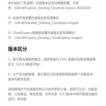
本升级补丁及说明）后续版本会支持便捷部署，可参
考：/vdi/vdi/Express_Desktop_Cloud/vdi.express.20201010/
4）标准环境部署的桌面云发布镜像位
于：/vdi/vdi/Standard_Desktop_Cloud/base-images/
5）CloudExpress易捷版部署的桌面云发布镜像位
于：/vdi/vdi/Express_Desktop_Cloud/express-images/
版本区分
1、基于融合桌面的模式，自研桌面与 Citrix 桌面仅在售卖角度做
区分（从V2.0版本开始）
2、从产品功能角度，我们将区分标准版和高级版两个功能版本，
具体的差异包括：
高级版相对于标准版会默认开启共享防火墙、双因子认证、功能定
制、公告推送、审批管理、文件共享（V2.0版本中软件管理功能的
迭代）等功能