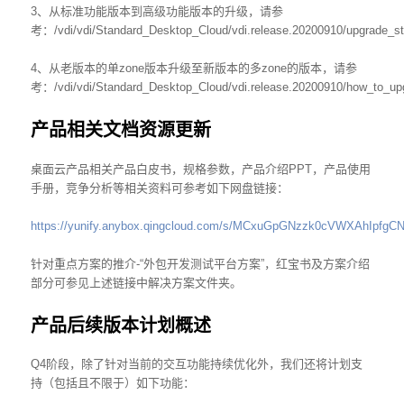
3、从标准功能版本到高级功能版本的升级，请参
考：/vdi/vdi/Standard_Desktop_Cloud/vdi.release.20200910/upgrade_s
4、从老版本的单zone版本升级至新版本的多zone的版本，请参
考：/vdi/vdi/Standard_Desktop_Cloud/vdi.release.20200910/how_to_up
产品相关文档资源更新
桌面云产品相关产品白皮书，规格参数，产品介绍PPT，产品使用
手册，竞争分析等相关资料可参考如下网盘链接：
https://yunify.anybox.qingcloud.com/s/MCxuGpGNzzk0cVWXAhIpfgCN
针对重点方案的推介-“外包开发测试平台方案”，红宝书及方案介绍
部分可参见上述链接中解决方案文件夹。
产品后续版本计划概述
Q4阶段，除了针对当前的交互功能持续优化外，我们还将计划支
持（包括且不限于）如下功能：