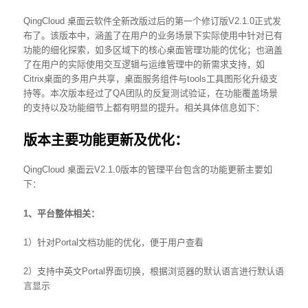
QingCloud
桌面云软件全新改版过后的第一个修订版
V2.1.0
正式发
布了。该版本中，涵盖了在用户的业务场景下实际使用中针对已有
功能的细化探索，如多区域下的核心桌面管理功能的优化；也涵盖
了在用户的实际使用交互逻辑与运维管理中的新需求支持，如
Citrix
桌面的多用户共享，桌面服务组件与
tools
工具图形化升级支
持等。本次版本经过了
QA
团队的反复测试验证，在功能覆盖场景
的支持以及功能细节上都有明显的提升。相关具体信息如下：
版本主要功能更新及优化：
QingCloud 桌面云V2.1.0版本的管理平台包含的功能更新主要如
下：
1
、平台整体相关：
1）针对Portal文档功能的优化，便于用户查看
2）支持中英文Portal界面切换，根据浏览器的默认语言进行默认语
言显示