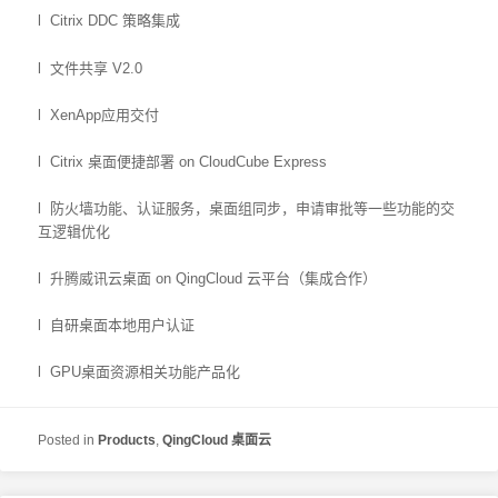
l Citrix DDC 策略集成
l 文件共享 V2.0
l XenApp应用交付
l Citrix 桌面便捷部署 on CloudCube Express
l 防火墙功能、认证服务，桌面组同步，申请审批等一些功能的交
互逻辑优化
l 升腾威讯云桌面 on QingCloud 云平台（集成合作）
l 自研桌面本地用户认证
l GPU桌面资源相关功能产品化
Posted in
Products
,
QingCloud 桌面云