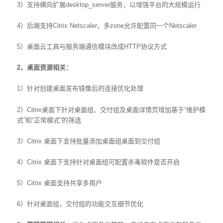
3）支持横向扩展desktop_server服务，以增强平台的大规模运行
4）后端支持Citrix Netscaler，多zone允许配置同一个Netscaler
5）桌面云工具与服务端通信模块改成HTTP协议方式
2
、桌面资源相关：
1）针对创建桌面发布镜像后的连接优化处理
2）Citrix桌面下针对桌面组、交付组及桌面详情页增加基于“维护模
式”和“正常模式”的筛选
3）Citrix 桌面下支持批量添加桌面组桌面到交付组
4）Citrix 桌面下支持针对桌面组可配置杀毒软件是否开启
5）Citrix 桌面支持共享多用户
6）针对桌面组，交付组的功能交互细节优化