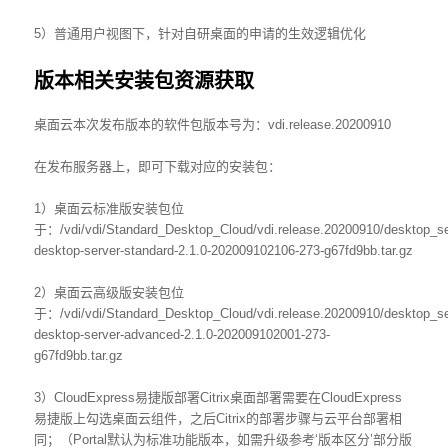
5）普通用户视图下，针对自研桌面的申请的生效逻辑优化
版本相关安装包资源获取
桌面云本次发布版本的软件包版本号为：vdi.release.20200910
在发布服务器上，即可下载对应的安装包：
1）桌面云标准版安装包位
于：/vdi/vdi/Standard_Desktop_Cloud/vdi.release.20200910/desktop_serv
desktop-server-standard-2.1.0-202009102106-273-g67fd9bb.tar.gz
2）桌面云高级版安装包位
于：/vdi/vdi/Standard_Desktop_Cloud/vdi.release.20200910/desktop_ser
desktop-server-advanced-2.1.0-202009102001-273-
g67fd9bb.tar.gz
3）CloudExpress易捷版部署Citrix桌面部署需要在CloudExpress
易捷版上勾选桌面云组件，之后Citrix的部署步骤与云平台部署相
同；（Portal默认为标准功能版本，如需升级参考‘版本区分’部分版