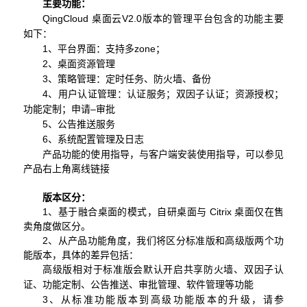
主要功能：
QingCloud
桌面云
V2.0
版本的管理平台包含的功能主要
如下：
1
、平台界面：支持多zone
；
2
、桌面资源管理
3
、策略管理：
定时任务、防火墙、备份
4
、用户认证管理：认证服务
；双因子认证；资源授权；
功能定制；申请
–
审批
5
、公告推送服务
6
、系统配置管理及日志
产品功能的使用指导，与客户端安装使用指导，可以参见
产品右上角离线链接
版本区分：
1、基于融合桌面的模式，自研桌面与 Citrix 桌面仅在售
卖角度做区分。
2、从产品功能角度，我们将区分标准版和高级版两个功
能版本，具体的差异包括：
高级版相对于标准版会默认开启共享防火墙、双因子认
证、功能定制、公告推送、审批管理、软件管理等功能
3、从标准功能版本到高级功能版本的升级，请参