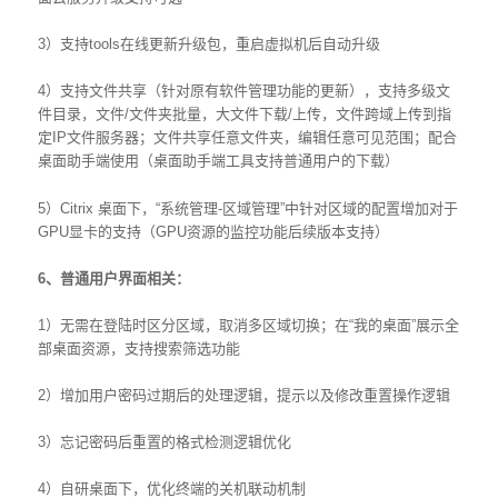
3）支持tools在线更新升级包，重启虚拟机后自动升级
4）支持文件共享（针对原有软件管理功能的更新），支持多级文
件目录，文件/文件夹批量，大文件下载/上传，文件跨域上传到指
定IP文件服务器；文件共享任意文件夹，编辑任意可见范围；配合
桌面助手端使用（桌面助手端工具支持普通用户的下载）
5）Citrix 桌面下，“系统管理-区域管理”中针对区域的配置增加对于
GPU显卡的支持（GPU资源的监控功能后续版本支持）
6
、普通用户界面相关：
1）无需在登陆时区分区域，取消多区域切换；在“我的桌面”展示全
部桌面资源，支持搜索筛选功能
2）增加用户密码过期后的处理逻辑，提示以及修改重置操作逻辑
3）忘记密码后重置的格式检测逻辑优化
4）自研桌面下，优化终端的关机联动机制