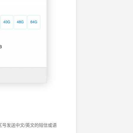
区号发送中文
/
英文的短信或语