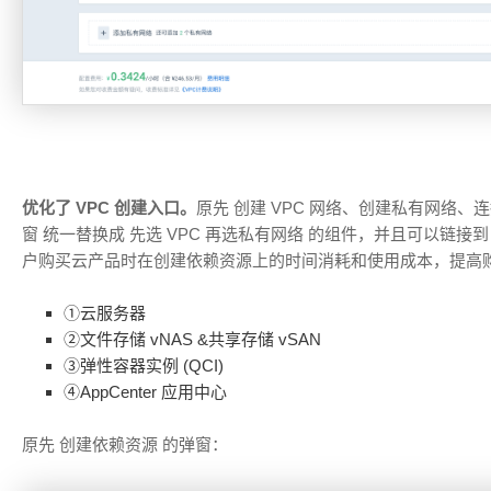
优化了 VPC 创建入口。
原先 创建 VPC 网络、创建私有网络、连
窗 统一替换成 先选 VPC 再选私有网络 的组件，并且可以链接到
户购买云产品时在创建依赖资源上的时间消耗和使用成本，提高
①云服务器
②文件存储 vNAS &共享存储 vSAN
③弹性容器实例 (QCI)
④AppCenter 应用中心
原先 创建依赖资源 的弹窗：