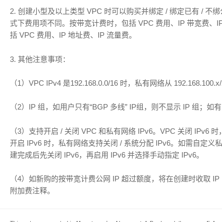
2.
创建小型及以上类型 VPC
时可以购买并绑定
/
绑定已有
/
不绑公
式下费用项不同。按带宽计费时，包括 VPC 费用、IP 带宽费、
括 VPC 费用、IP 地址费、IP 流量费。
3.
其他注意事项：
（
1
）
VPC IPv4
是
192.168.0.0/16
时，私有网络从
192.168.100.x
（
2
）
IP
组，如用户只有“
BGP
多线” IP组，则不显示 IP 组；如
（
3
）支持开启
/ 关闭 VPC
和私有网络 IP
v6
。VPC 关闭 IPv6 
开启 IPv6 时，私有网络支持关闭 / 系统分配 IPv6。如需自定义
建完成后先关闭 IPv6，再启用 IPv6 并选择手动指定 IPv6。
（4）如新购的按带宽计费公网 IP 超过额度，将在创建时收取 IP
附加费注释。