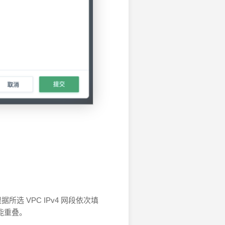
所选 VPC IPv4 网段依次填
能重叠。