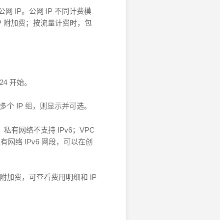
网 IP
。公网 IP
不同计费模
IP 附加费；按流量计费时，包
/24
开始。
有多个
IP
组，则显示并可选。
时，私有网络不支持 IPv6；VPC
私有网络 IPv6 网段，可以在创
 附加费，可查看费用明细和 IP