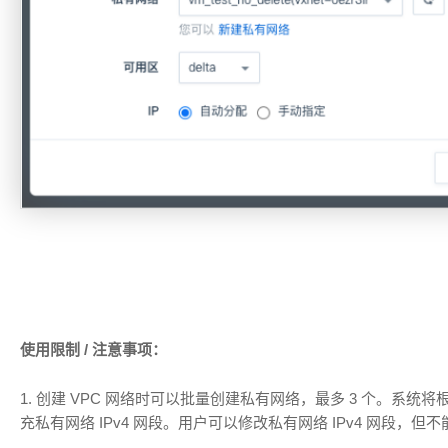
使用限制 / 注意事项：
1.
创建 VPC 网络时可以
批量
创建私有网络，最多 3 个
。系统将根据
充
私有网络 IPv4
网段。用户可以修改私有网络 IPv4
网段
，但
不