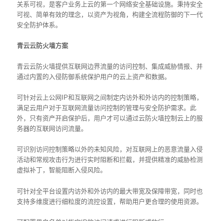
关系可视，是客户业务上云的第一个网络安全基础设施。秉持安全
可视、简单有效的理念，以资产为视角，构建全流程防御的下一代
安全防护体系。
青云云防火墙方案
青云云防火墙提供互联网边界流量的访问控制、集成威胁情报、并
通过内置的入侵防御系统保护用户的云上资产和数据。
可针对云上公网IP和互联网之间制定内访外和外访内的控制策略，
满足云用户对于互联网流量访问控制的管理与安全防护需求。此
外，只有资产开启保护后，用户才可以通过云防火墙控制云上的服
务器的互联网访问流量。
可识别访问控制策略以外的未知风险，对互联网上的恶意流量入侵
活动和常规攻击行为进行实时阻断和拦截，并提供精准的威胁检测
虚拟补丁，智能阻断入侵风险。
可针对全平台设置内访外和外访内的最大带宽及保障带宽，同时也
支持多维度进行细粒度的流控设置，帮助用户更合理的使用资源。