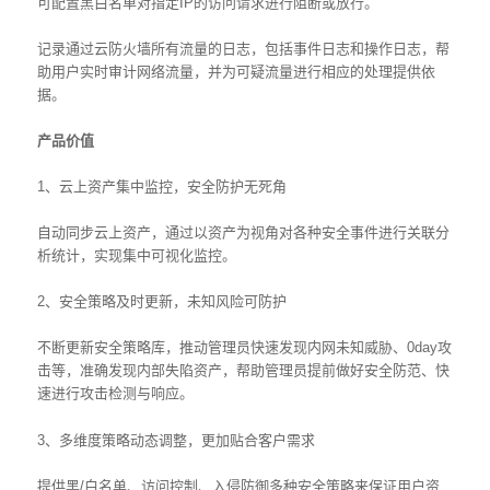
可配置黑白名单对指定IP的访问请求进行阻断或放行。
记录通过云防火墙所有流量的日志，包括事件日志和操作日志，帮
助用户实时审计网络流量，并为可疑流量进行相应的处理提供依
据。
产品价值
1、云上资产集中监控，安全防护无死角
自动同步云上资产，通过以资产为视角对各种安全事件进行关联分
析统计，实现集中可视化监控。
2、安全策略及时更新，未知风险可防护
不断更新安全策略库，推动管理员快速发现内网未知威胁、0day攻
击等，准确发现内部失陷资产，帮助管理员提前做好安全防范、快
速进行攻击检测与响应。
3、多维度策略动态调整，更加贴合客户需求
提供黑/白名单、访问控制、入侵防御多种安全策略来保证用户资