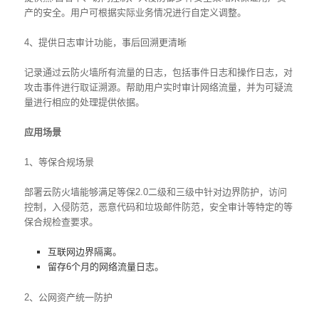
产的安全。用户可根据实际业务情况进行自定义调整。
4、提供日志审计功能，事后回溯更清晰
记录通过云防火墙所有流量的日志，包括事件日志和操作日志，对
攻击事件进行取证溯源。帮助用户实时审计网络流量，并为可疑流
量进行相应的处理提供依据。
应用场景
1、等保合规场景
部署云防火墙能够满足等保2.0二级和三级中针对边界防护，访问
控制，入侵防范，恶意代码和垃圾邮件防范，安全审计等特定的等
保合规检查要求。
互联网边界隔离。
留存6个月的网络流量日志。
2、公网资产统一防护