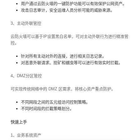
用户通过云防火墙的一键防护功能可以有效保护公网资产。
攻击日志审计，安全运维人员分析可能的威胁来源。
3、主动外联管控
云防火墙可以基于IP设置黑白名单，可对主动外联行为进行精准管
控。
针对所有主动对外的连接，进行相关日志记录。
对恶意外联请求、挖矿和蠕虫等可以进行有效实时拦截。
4、DMZ分区管控
可实现传统网络中的 DMZ 区需求，将核心资产重点防护。
不同网段之间的五元组访问控制策略。
不同时间段的拦截策略划分。
快速上手
1、业务系统资产